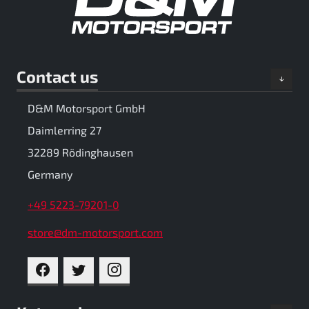
Contact us
D&M Motorsport GmbH
Daimlerring 27
32289 Rödinghausen
Germany
+49 5223-79201-0
store@dm-motorsport.com
FACEBOOK
TWITTER
INSTAGRAM