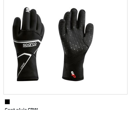
NOIR
Gant pluie CRW