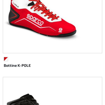
ROUGE/BLANC
Bottine K-POLE