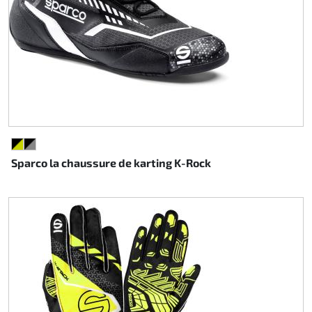
NOIR/JAUNE FLUO
NOIR/GRIS
Sparco la chaussure de karting K-Rock