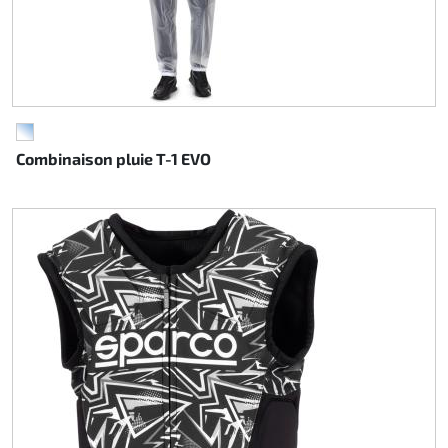
TRANSPARENT
Combinaison pluie T-1 EVO