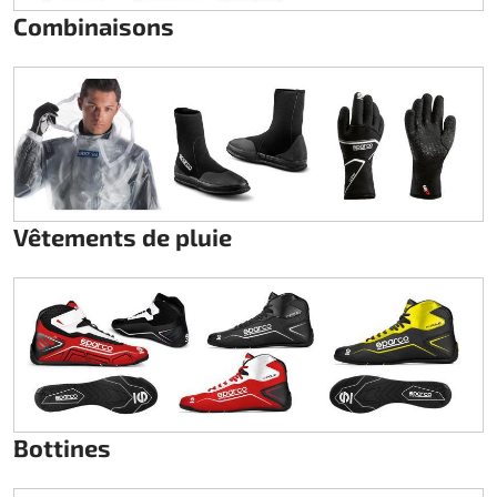
Combinaisons
Vêtements de pluie
Bottines