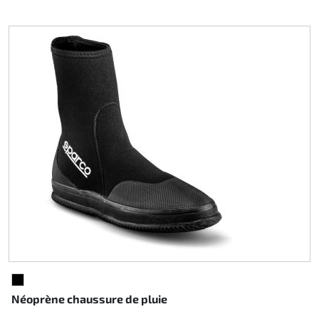
NOIR
Néoprène chaussure de pluie