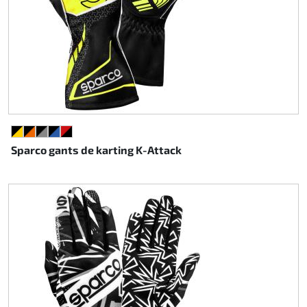
NOIR/JAUNE
NOIR/ORANGE FLUO
NOIR/GRIS
NOIR/BLEU
ROUGE/NOIR
Sparco gants de karting K-Attack