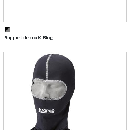
NOIR/GRIS
Support de cou K-Ring