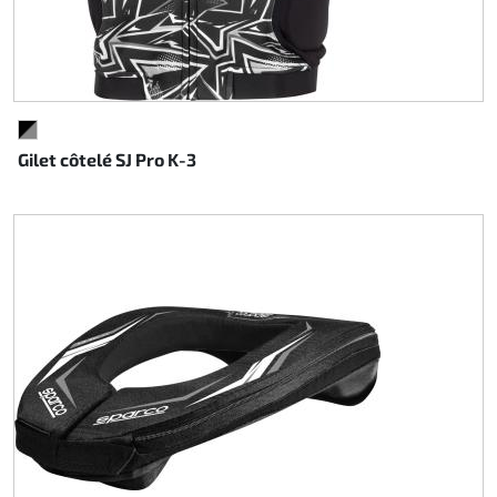
NOIR/GRIS
Gilet côtelé SJ Pro K-3