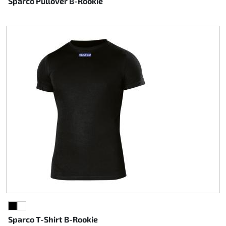
Sparco Pullover B-Rookie
NOIR
BLANC
Sparco T-Shirt B-Rookie