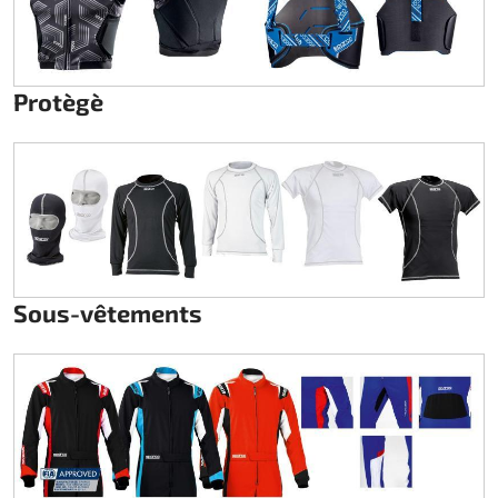
Protègè
Sous-vêtements