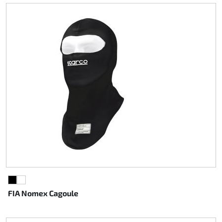
NOIR
BLANC
FIA Nomex Cagoule