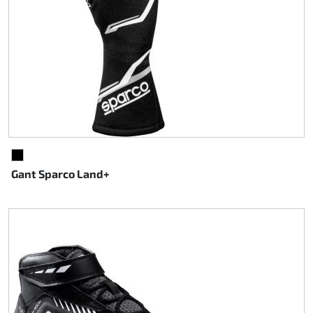
NOIR
Gant Sparco Land+