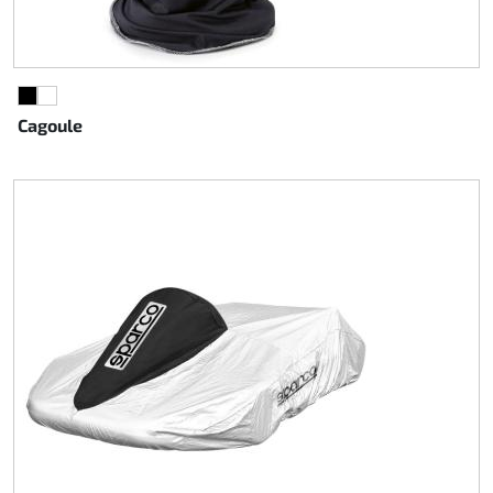
NOIR
BLANC
Cagoule