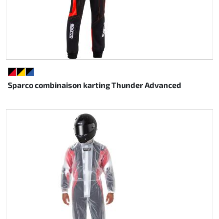
NOIR/ROUGE
NOIR/JAUNE
NOIR/BLEU
Sparco combinaison karting Thunder Advanced