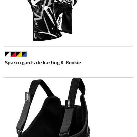
NOIR/BLANC
NOIR/ROUGE
NOIR/JAUNE
NOIR/BLEU
Sparco gants de karting K-Rookie