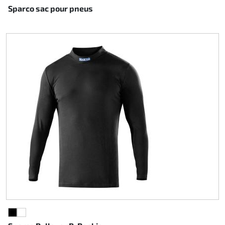
Sparco sac pour pneus
NOIR
BLANC