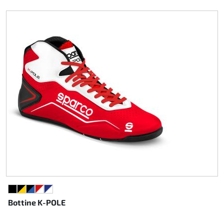
NOIR
NOIR/JAUNE
NOIR/BLEU
ROUGE/BLANC
BLEU FONCÉ/BLANC
Bottine K-POLE