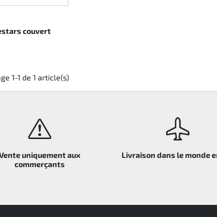
estars couvert
ge 1-1 de 1 article(s)
Vente uniquement aux
Livraison dans le monde e
commerçants