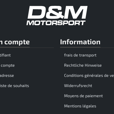
n compte
Information
tifiant
frais de transport
 compte
Rechtliche Hinweise
adresse
Conditions générales de v
iste de souhaits
Widerrufsrecht
Moyens de paiement
Mentions légales