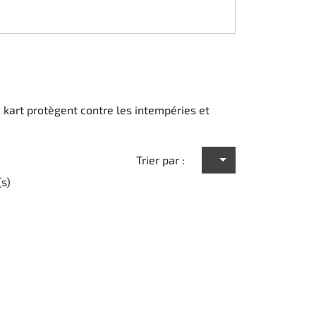
 kart protègent contre les intempéries et
Trier par :
(s)