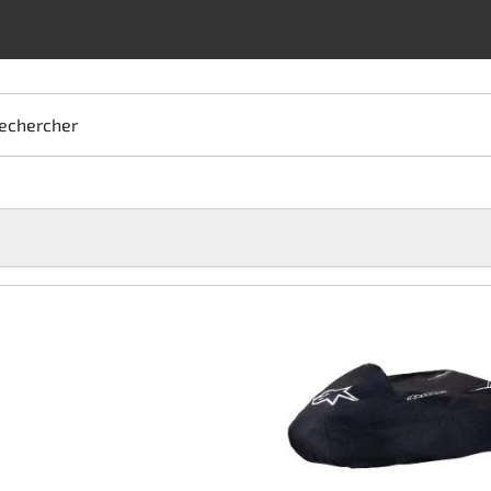
echercher