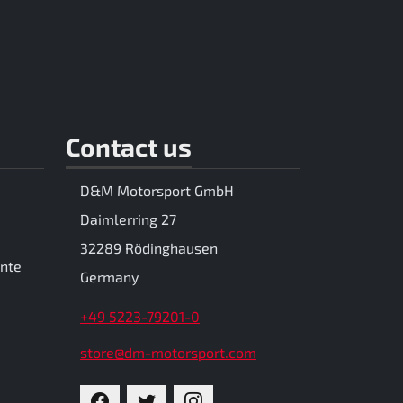
Contact us
D&M Motorsport GmbH
Daimlerring 27
32289 Rödinghausen
ente
Germany
+49 5223-79201-0
store@dm-motorsport.com
FACEBOOK
TWITTER
INSTAGRAM