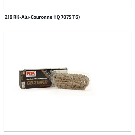
219 RK-Alu-Couronne HQ 7075 T6)