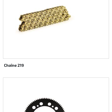
Chaîne 219