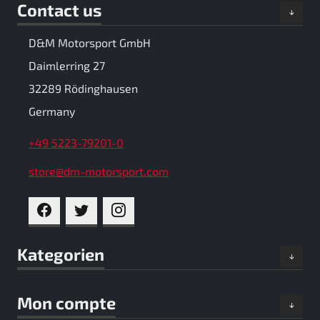
Contact us
D&M Motorsport GmbH
Daimlerring 27
32289 Rödinghausen
Germany
+49 5223-79201-0
store@dm-motorsport.com
FACEBOOK
TWITTER
INSTAGRAM
Kategorien
Mon compte