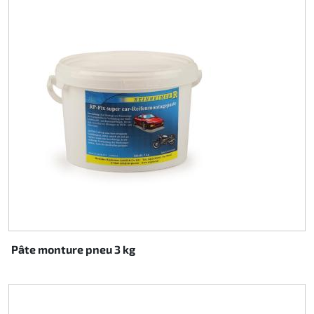
Pâte monture pneu 3 kg