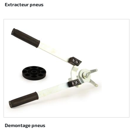
Extracteur pneus
Demontage pneus