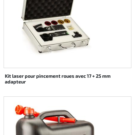
Kit laser pour pincement roues avec 17 + 25 mm
adapteur