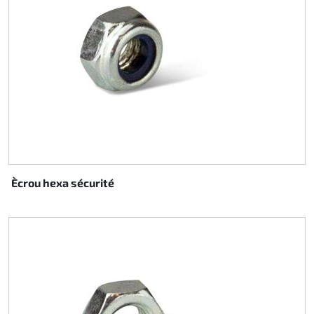
Ècrou hexa sécurité