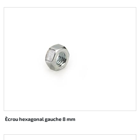
Ècrou hexagonal gauche 8 mm