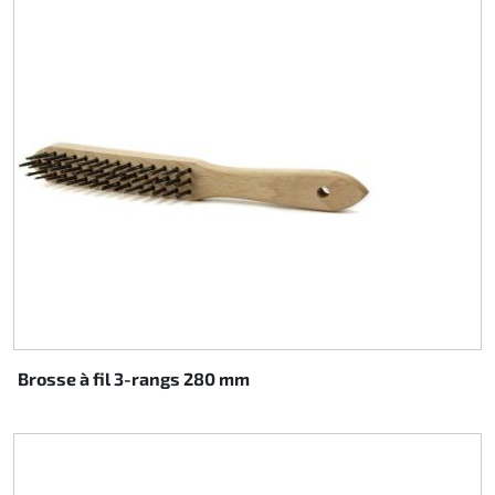
Brosse à fil 3-rangs 280 mm