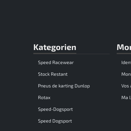
Kategorien
Mo
Speed Racewear
Iden
Stock Restant
Mon
Pneus de karting Dunlop
Vos 
Rotax
Ma l
Speed-Dogsport
Speed Dogsport