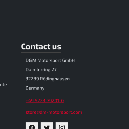
Contact us
D&M Motorsport GmbH
Daimlerring 27
32289 Rödinghausen
ente
Germany
+49 5223-79201-0
store@dm-motorsport.com
FACEBOOK
TWITTER
INSTAGRAM