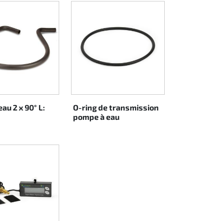
au 2 x 90° L:
O-ring de transmission
pompe à eau