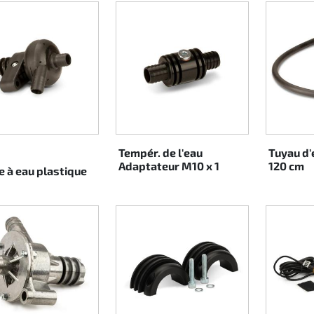
Tempér. de l'eau
Tuyau d'e
ANSPARENT
Adaptateur M10 x 1
120 cm
 à eau plastique