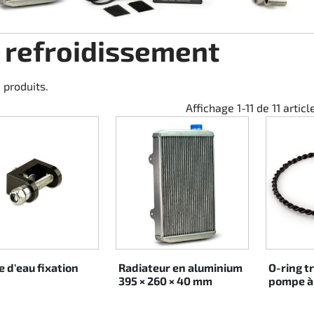
 refroidissement
11 produits.
Affichage 1-11 de 11 articl
 d'eau fixation
Radiateur en aluminium
O-ring t
395 × 260 × 40 mm
pompe à