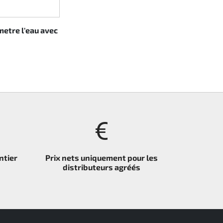
etre l'eau avec
ntier
Prix nets uniquement pour les
distributeurs agréés