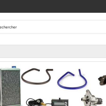
echercher