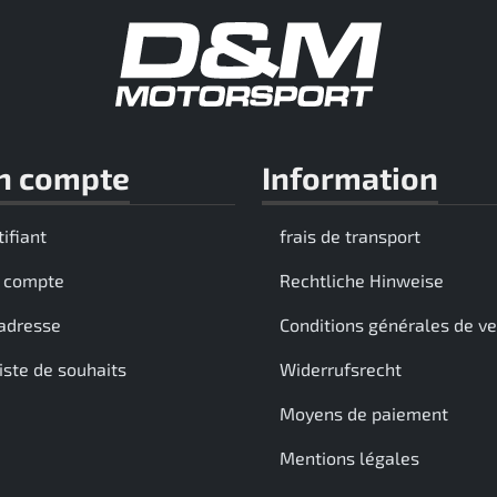
n compte
Information
tifiant
frais de transport
 compte
Rechtliche Hinweise
adresse
Conditions générales de v
iste de souhaits
Widerrufsrecht
Moyens de paiement
Mentions légales