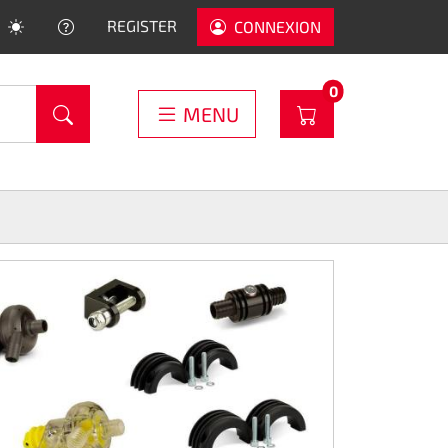
HELP
REGISTER
CONNEXION
PRODUCTS IN C
0
WARENKORB
MENU