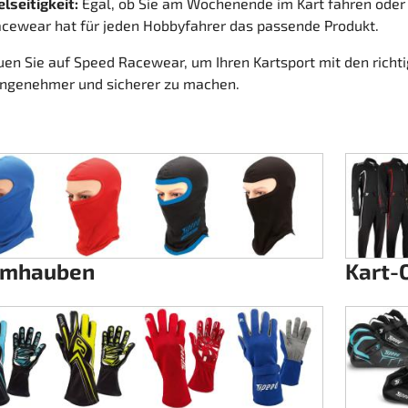
elseitigkeit:
Egal, ob Sie am Wochenende im Kart fahren oder
cewear hat für jeden Hobbyfahrer das passende Produkt.
uen Sie auf Speed Racewear, um Ihren Kartsport mit den richt
ngenehmer und sicherer zu machen.
rmhauben
Kart-