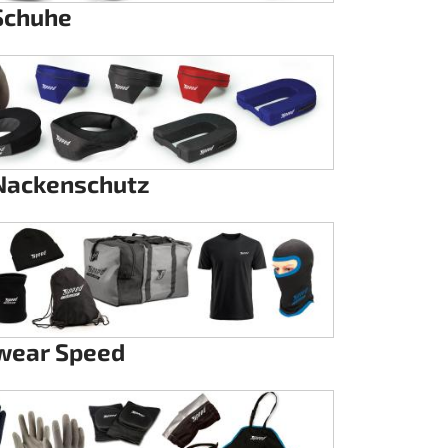
Schuhe
Nackenschutz
ear Speed