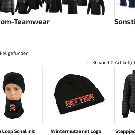
tom-Teamwear
Sonst
ikel gefunden
1 - 36 von 60 Artikel(n)
e Loop Schal mit
Wintermütze mit Logo
Steppjac