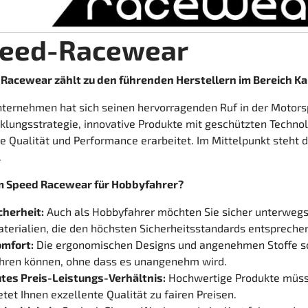
eed-Racewear
Racewear zählt zu den führenden Herstellern im Bereich Ka
ternehmen hat sich seinen hervorragenden Ruf in der Motor
klungsstrategie, innovative Produkte mit geschützten Techno
e Qualität und Performance erarbeitet. Im Mittelpunkt steht d
.
 Speed Racewear für Hobbyfahrer?
cherheit:
Auch als Hobbyfahrer möchten Sie sicher unterwegs
terialien, die den höchsten Sicherheitsstandards entspreche
mfort:
Die ergonomischen Designs und angenehmen Stoffe sor
hren können, ohne dass es unangenehm wird.
tes Preis-Leistungs-Verhältnis:
Hochwertige Produkte müss
etet Ihnen exzellente Qualität zu fairen Preisen.