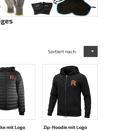
iges
Sortiert nach:
ke mit Logo
Zip-Hoodie mit Logo