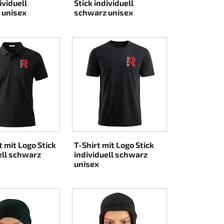
ividuell
Stick individuell
 unisex
schwarz unisex
t mit Logo Stick
T-Shirt mit Logo Stick
ell schwarz
individuell schwarz
unisex