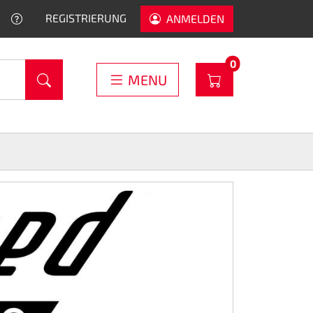
HELP
REGISTRIERUNG
ANMELDEN
PRODUCTS IN C
0
WARENKORB
MENU