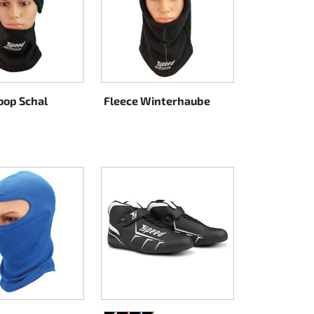
oop Schal
Fleece Winterhaube