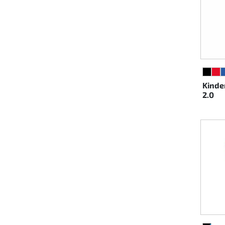
SCHW
RO
Kinde
2.0