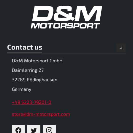
Contact us
D&M Motorsport GmbH
Daimlerring 27
32289 Rödinghausen
Germany
+49 5223-79201-0
store@dm-motorsport.com
FACEBOOK
TWITTER
INSTAGRAM