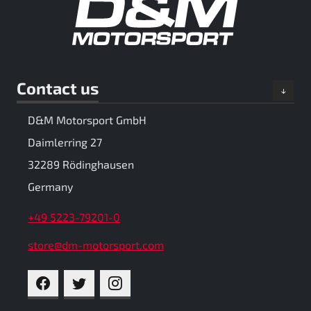
Contact us
D&M Motorsport GmbH
Daimlerring 27
32289 Rödinghausen
Germany
+49 5223-79201-0
store@dm-motorsport.com
FACEBOOK
TWITTER
INSTAGRAM