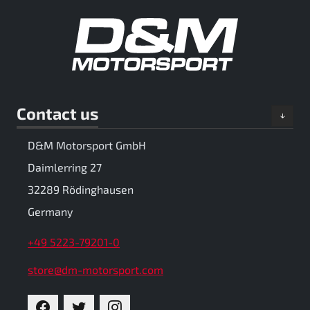
Contact us
D&M Motorsport GmbH
Daimlerring 27
32289 Rödinghausen
Germany
+49 5223-79201-0
store@dm-motorsport.com
FACEBOOK
TWITTER
INSTAGRAM