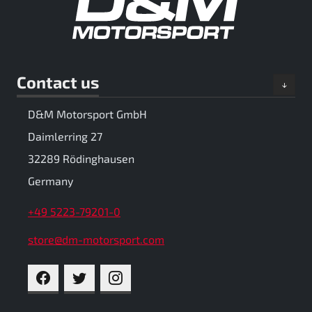
Contact us
D&M Motorsport GmbH
Daimlerring 27
32289 Rödinghausen
Germany
+49 5223-79201-0
store@dm-motorsport.com
FACEBOOK
TWITTER
INSTAGRAM