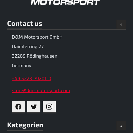
Contact us
D&M Motorsport GmbH
Daimlerring 27
32289 Rödinghausen
Germany
+49 5223-79201-0
store@dm-motorsport.com
FACEBOOK
TWITTER
INSTAGRAM
Kategorien