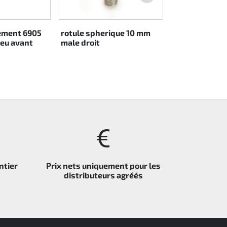
lement 6905
rotule spherique 10 mm
eu avant
male droit
ntier
Prix nets uniquement pour les
distributeurs agréés