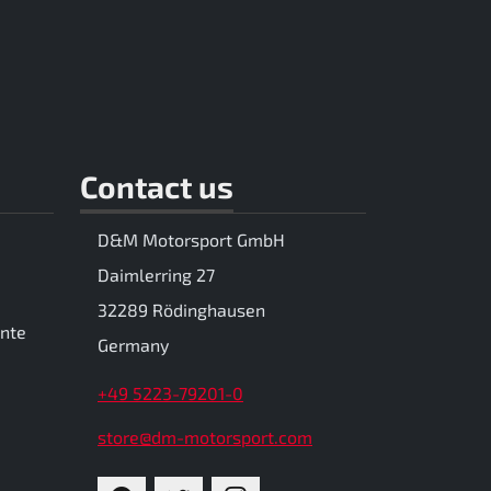
Contact us
D&M Motorsport GmbH
Daimlerring 27
32289 Rödinghausen
ente
Germany
+49 5223-79201-0
store@dm-motorsport.com