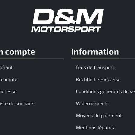
n compte
Information
tifiant
frais de transport
 compte
Rechtliche Hinweise
adresse
Conditions générales de v
iste de souhaits
Widerrufsrecht
Moyens de paiement
Mentions légales