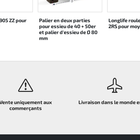
905 ZZ pour
Palier en deux parties
Longlife rou
t
pour essieu de 40 + 50er
2RS pour moy
et palier d'essieu de Ø 80
mm
Vente uniquement aux
Livraison dans le monde e
commerçants