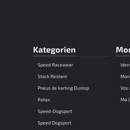
Kategorien
Mo
Speed Racewear
Iden
Stock Restant
Mon
Pneus de karting Dunlop
Vos 
Rotax
Ma l
Speed-Dogsport
Speed Dogsport