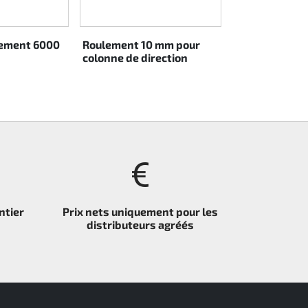
lement 6000
Roulement 10 mm pour
colonne de direction
ntier
Prix nets uniquement pour les
distributeurs agréés