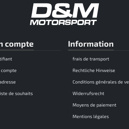
n compte
Information
tifiant
frais de transport
 compte
Rechtliche Hinweise
adresse
Conditions générales de v
iste de souhaits
Widerrufsrecht
Moyens de paiement
Mentions légales