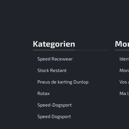
Kategorien
Mo
Speed Racewear
Iden
Stock Restant
Mon
Pneus de karting Dunlop
Vos 
Rotax
Ma l
Speed-Dogsport
Speed Dogsport