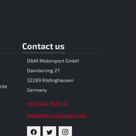
Contact us
D&M Motorsport GmbH
Daimlerring 27
32289 Rödinghausen
ente
Germany
+49 5223-79201-0
store@dm-motorsport.com
FACEBOOK
TWITTER
INSTAGRAM