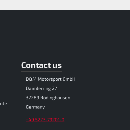
Contact us
D&M Motorsport GmbH
Daimlerring 27
32289 Rödinghausen
ente
Germany
+49 5223-79201-0