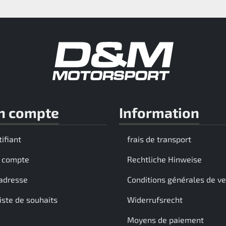
n compte
Information
tifiant
frais de transport
 compte
Rechtliche Hinweise
adresse
Conditions générales de v
iste de souhaits
Widerrufsrecht
Moyens de paiement