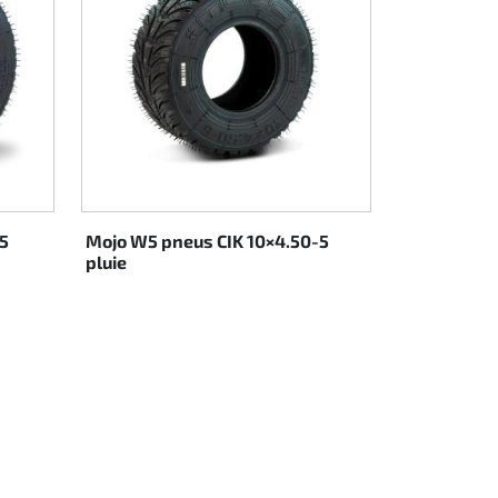
5
Mojo W5 pneus CIK 10×4.50-5
pluie