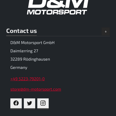
Contact us
D&M Motorsport GmbH
Daimlerring 27
32289 Rödinghausen
Germany
+49 5223-79201-0
store@dm-motorsport.com
FACEBOOK
TWITTER
INSTAGRAM