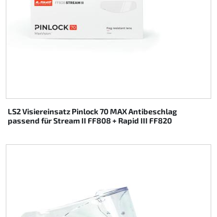
LS2 Visiereinsatz Pinlock 70 MAX Antibeschlag
passend für Stream II FF808 + Rapid III FF820