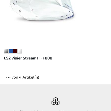
SILBER
BLAU
BRAUN
KLAR
LS2 Visier Stream II FF808
1 - 4 von 4 Artikel(n)