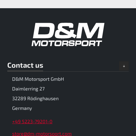
Contact us
D&M Motorsport GmbH
Daimlerring 27
32289 Rödinghausen
Germany
+49 5223-79201-0
store@dm-motorsport.com