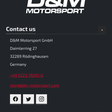
Contact us
D&M Motorsport GmbH
Daimlerring 27
32289 Rödinghausen
Germany
+49 5223-79201-0
store@dm-motorsport.com
FACEBOOK
TWITTER
INSTAGRAM