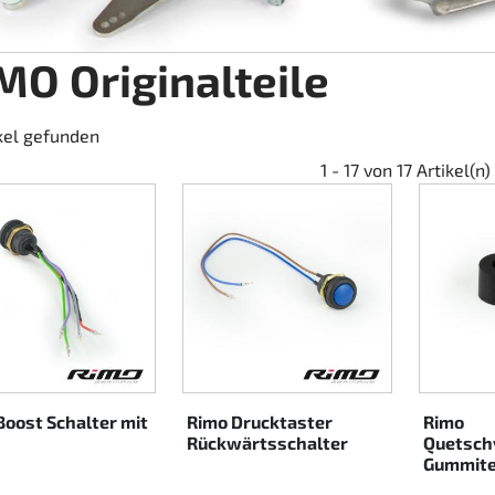
MO Originalteile
ikel gefunden
1 - 17 von 17 Artikel(n)
Boost Schalter mit
Rimo Drucktaster
Rimo
Rückwärtsschalter
Quetsch
Gummite