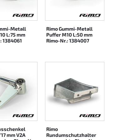
mmi-Metall
Rimo Gummi-Metall
10 L:75 mm
Puffer M10 L:50 mm
: 1384061
Rimo-Nr.: 1384007
hsschenkel
Rimo
/17 mm V2A
Rundumschutzhalter