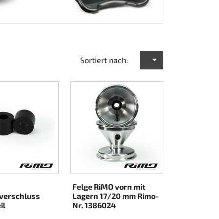
Sortiert nach:
Felge RiMO vorn mit
verschluss
Lagern 17/20 mm Rimo-
il
Nr. 1386024