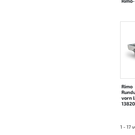
Rimo-
Rimo
Rundu
vorn l
13820
1 - 17 