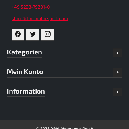
+49 5223-79201-0
store@dm-motorsport.com
FACEBOOK
TWITTER
INSTAGRAM
Kategorien
Mein Konto
Information
© 2026 D&M Motorsport GmbH