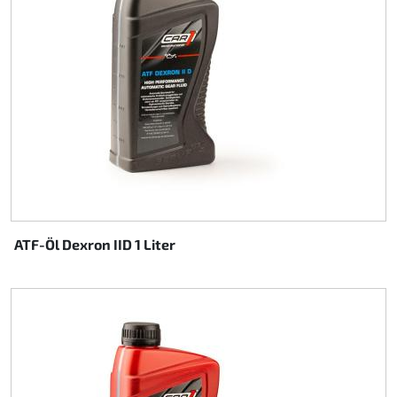
ATF-Öl Dexron IID 1 Liter