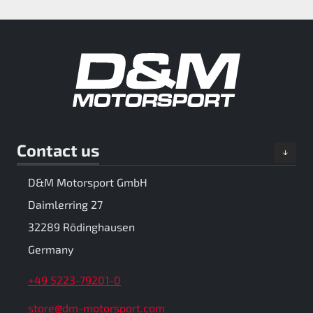
Contact us
D&M Motorsport GmbH
Daimlerring 27
32289 Rödinghausen
Germany
+49 5223-79201-0
store@dm-motorsport.com