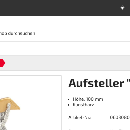
hop durchsuchen
Aufsteller 
Höhe: 100 mm
Kunstharz
Artikel-Nr.:
0603080