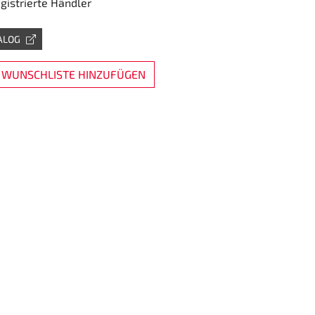
egistrierte Händler
ALOG
 WUNSCHLISTE HINZUFÜGEN