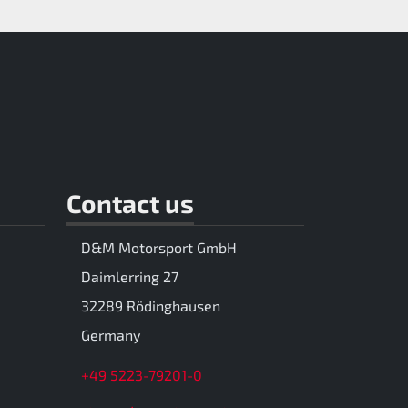
Contact us
D&M Motorsport GmbH
Daimlerring 27
32289 Rödinghausen
Germany
+49 5223-79201-0