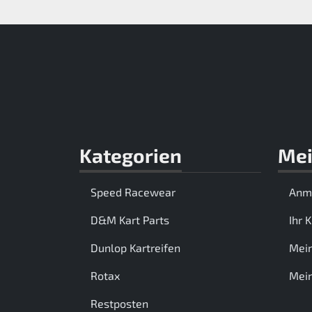
Kategorien
Mei
Speed Racewear
Anm
D&M Kart Parts
Ihr 
Dunlop Kartreifen
Mei
Rotax
Mein
Restposten