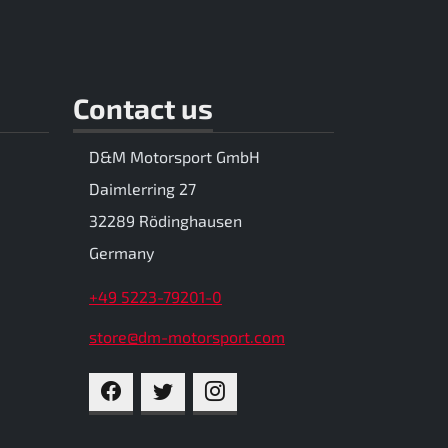
Contact us
D&M Motorsport GmbH
Daimlerring 27
32289 Rödinghausen
Germany
+49 5223-79201-0
store@dm-motorsport.com
FACEBOOK
TWITTER
INSTAGRAM