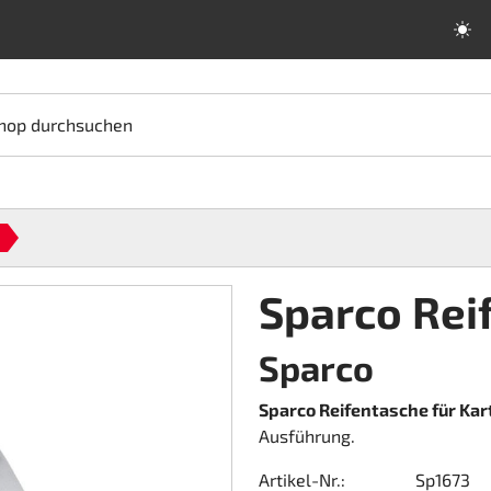
hop durchsuchen
Sparco Rei
Sparco
Sparco Reifentasche für Kar
Ausführung.
Artikel-Nr.:
Sp1673