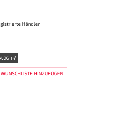
egistrierte Händler
ALOG
 WUNSCHLISTE HINZUFÜGEN