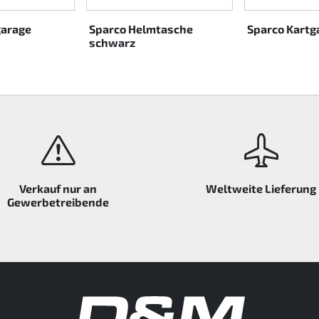
garage
Sparco Helmtasche
Sparco Kartg
schwarz
Verkauf nur an
Weltweite Lieferung
Gewerbetreibende