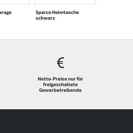
arage
Sparco Helmtasche
Sparco Kartg
schwarz
Netto-Preise nur für
freigeschaltete
Gewerbetreibende