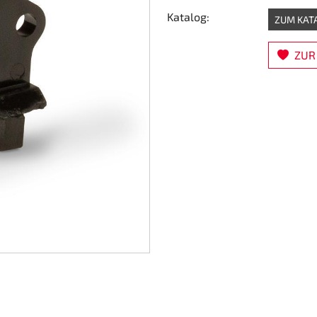
Katalog:
ZUM KAT
ZUR