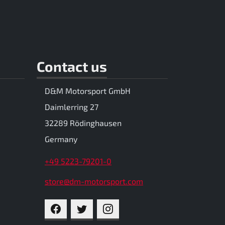
Contact us
D&M Motorsport GmbH
Daimlerring 27
32289 Rödinghausen
Germany
+49 5223-79201-0
store@dm-motorsport.com
FACEBOOK
TWITTER
INSTAGRAM