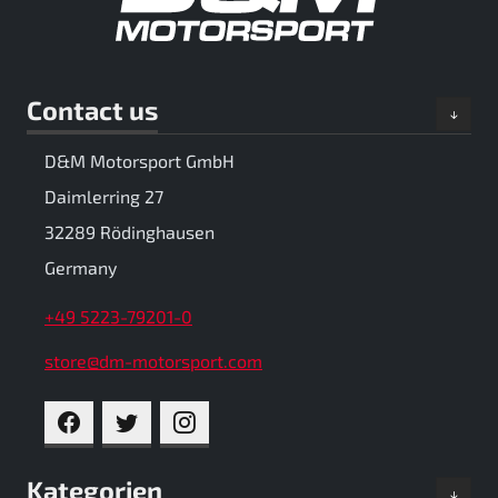
Contact us
D&M Motorsport GmbH
Daimlerring 27
32289 Rödinghausen
Germany
+49 5223-79201-0
store@dm-motorsport.com
FACEBOOK
TWITTER
INSTAGRAM
Kategorien