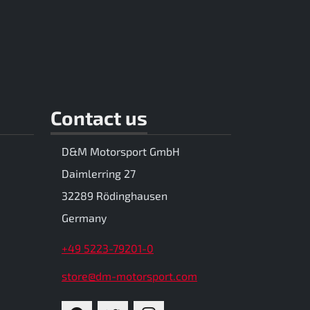
Contact us
D&M Motorsport GmbH
Daimlerring 27
32289 Rödinghausen
Germany
+49 5223-79201-0
store@dm-motorsport.com