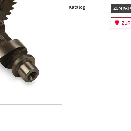
Katalog:
ZUM KAT
ZUR