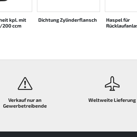
heit kpl. mit
Dichtung Zylinderflansch
Haspel für
60/200 ccm
Rücklaufanla
Verkauf nur an
Weltweite Lieferung
Gewerbetreibende