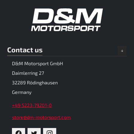
Contact us
D&M Motorsport GmbH
Daimlerring 27
32289 Rödinghausen
Germany
+49 5223-79201-0
store@dm-motorsport.com
FACEBOOK
TWITTER
INSTAGRAM