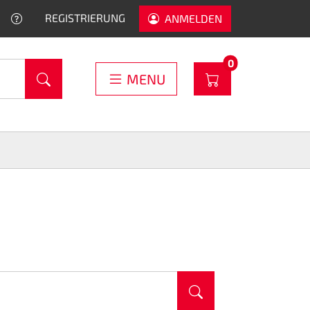
HELP
REGISTRIERUNG
ANMELDEN
PRODUCTS IN C
0
WARENKORB
MENU