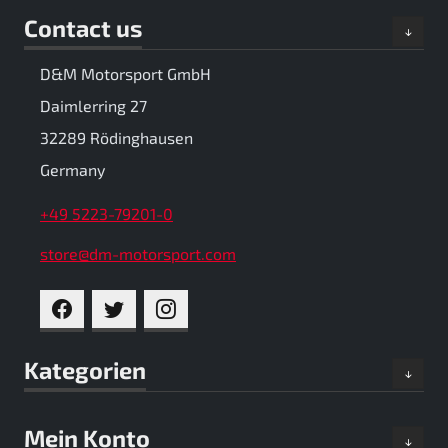
Contact us
D&M Motorsport GmbH
Daimlerring 27
32289 Rödinghausen
Germany
+49 5223-79201-0
store@dm-motorsport.com
FACEBOOK
TWITTER
INSTAGRAM
Kategorien
Mein Konto