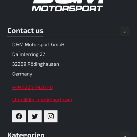
Contact us
D&M Motorsport GmbH
Daimlerring 27
32289 Rödinghausen
Germany
+49 5223-79201-0
store@dm-motorsport.com
FACEBOOK
TWITTER
INSTAGRAM
Kategorien