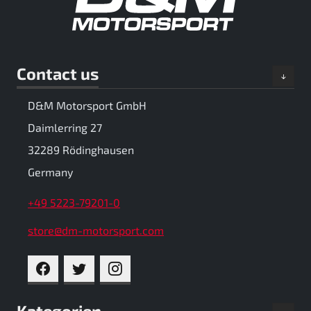
Contact us
D&M Motorsport GmbH
Daimlerring 27
32289 Rödinghausen
Germany
+49 5223-79201-0
store@dm-motorsport.com
FACEBOOK
TWITTER
INSTAGRAM