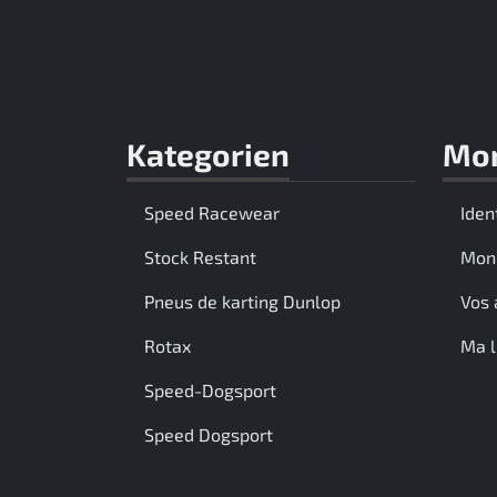
Kategorien
Mo
Speed Racewear
Iden
Stock Restant
Mon
Pneus de karting Dunlop
Vos 
Rotax
Ma l
Speed-Dogsport
Speed Dogsport