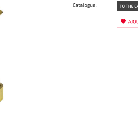
Catalogue:
TO THE 
AJOU