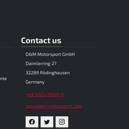
Contact us
D&M Motorsport GmbH
Daimlerring 27
32289 Rödinghausen
ente
Germany
+49 5223-79201-0
store@dm-motorsport.com
FACEBOOK
TWITTER
INSTAGRAM