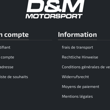
n compte
Information
tifiant
frais de transport
 compte
Rechtliche Hinweise
adresse
Conditions générales de v
iste de souhaits
Widerrufsrecht
Moyens de paiement
Mentions légales