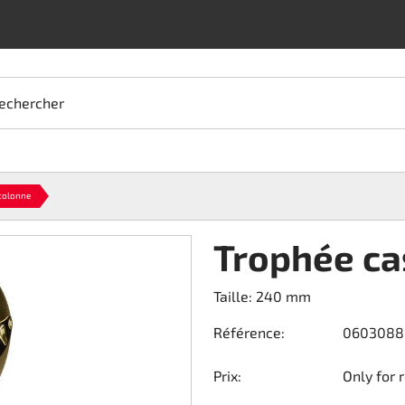
echercher
colonne
Trophée ca
Taille: 240 mm
Référence:
0603088
Prix:
Only for 