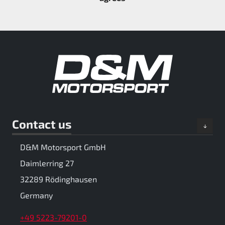
Contact us
D&M Motorsport GmbH
Daimlerring 27
32289 Rödinghausen
Germany
+49 5223-79201-0