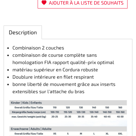
AJOUTER À LA LISTE DE SOUHAITS
Rotax EVO DD2
Rotax EVO-MAX
Description
Rotax XPS Kart Tech
Combinaison 2 couches
combinaison de course complète sans
Sièges
homologation FIA rapport qualité-prix optimal
matériau supérieur en Cordura robuste
Courroie crantrée
Doublure intérieure en filet respirant
bonne liberté de mouvement grâce aux inserts
Ignition
extensibles sur l'attache du bras