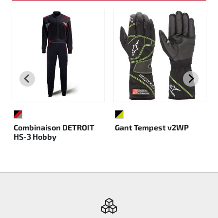
NOIR/ROUGE/GRIS
NOIR/JAUNE FLUO
Combinaison DETROIT
Gant Tempest v2WP
HS-3 Hobby