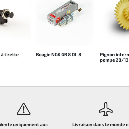
à tirette
Bougie NGK GR 8 DI-8
Pignon inter
pompe 28/13 
Vente uniquement aux
Livraison dans le monde e