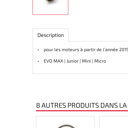
Direction
Air
Description
Pièce de maintine
• pour les moteurs à partir de l’année 201
Plastique CIK
• EVO MAX | Junior | Mini | Micro
Plastique location
Plastique XTR 14
Plastique accessoires
8 AUTRES PRODUITS DANS LA
Axe arrieres
RIMO Pièces d'origine