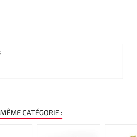
5
 MÊME CATÉGORIE :