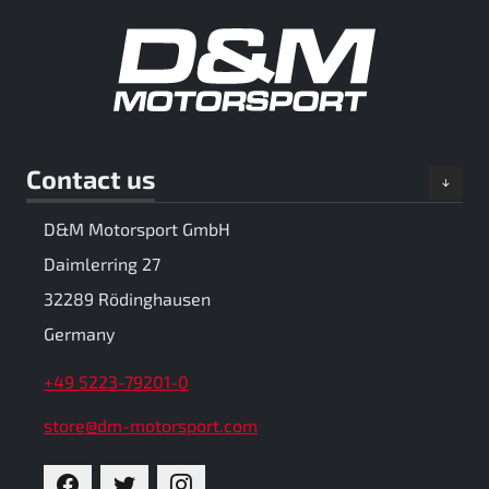
Contact us
D&M Motorsport GmbH
Daimlerring 27
32289 Rödinghausen
Germany
+49 5223-79201-0
store@dm-motorsport.com
FACEBOOK
TWITTER
INSTAGRAM