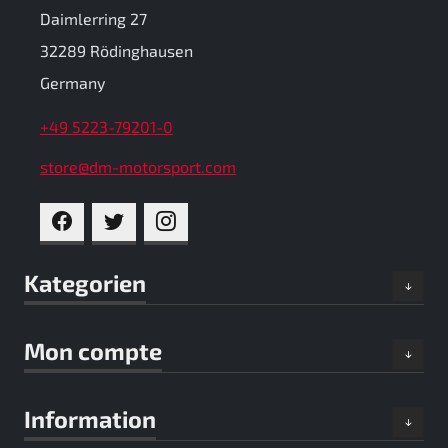
Daimlerring 27
32289 Rödinghausen
Germany
+49 5223-79201-0
store@dm-motorsport.com
FACEBOOK
TWITTER
INSTAGRAM
Kategorien
Mon compte
Information