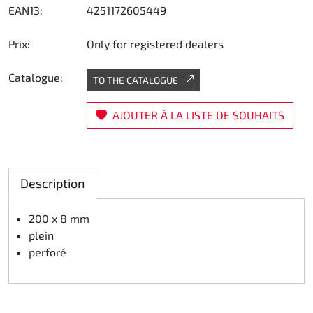
EAN13:
4251172605449
Direction
Prix:
Only for registered dealers
Air
Catalogue:
TO THE CATALOGUE
Pièce de maintine
AJOUTER À LA LISTE DE SOUHAITS
Plastique CIK
Plastique location
Description
Plastique XTR 14
200 x 8 mm
Plastique accessoires
plein
perforé
Axe arrieres
RIMO Pièces d'origine