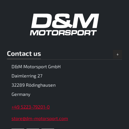
Contact us
D&M Motorsport GmbH
Daimlerring 27
32289 Rödinghausen
Germany
+49 5223-79201-0
store@dm-motorsport.com