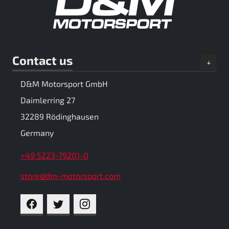
Contact us
D&M Motorsport GmbH
Daimlerring 27
32289 Rödinghausen
Germany
+49 5223-79201-0
store@dm-motorsport.com
FACEBOOK
TWITTER
INSTAGRAM