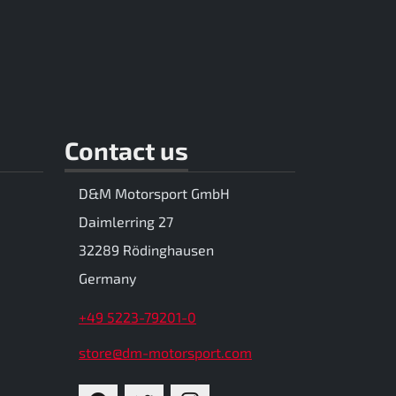
Contact us
D&M Motorsport GmbH
Daimlerring 27
32289 Rödinghausen
Germany
+49 5223-79201-0
store@dm-motorsport.com