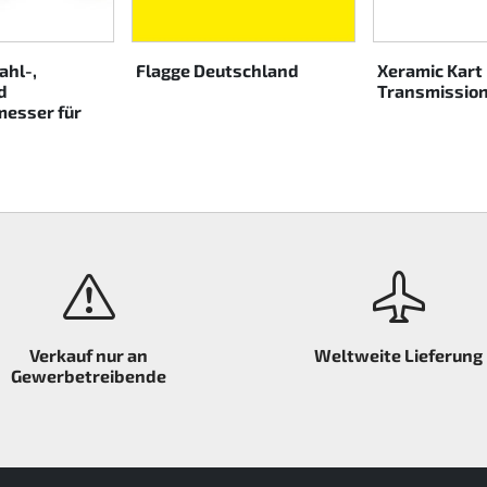
ahl-,
Flagge Deutschland
Xeramic Kart
d
Transmission
esser für
Verkauf nur an
Weltweite Lieferung
Gewerbetreibende