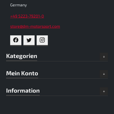
Germany
+49 5223-79201-0
store@dm-motorsport.com
FACEBOOK
TWITTER
INSTAGRAM
Kategorien
Mein Konto
Information