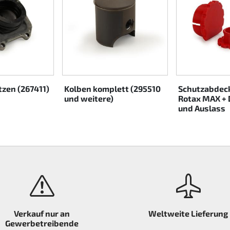
zen (267411)
Kolben komplett (295510
Schutzabdeck
und weitere)
Rotax MAX + 
und Auslass
Verkauf nur an
Weltweite Lieferung
Gewerbetreibende