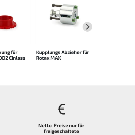
komplett (62
ung für
Kupplungs Abzieher für
DD2 Einlass
Rotax MAX
Netto-Preise nur für
freigeschaltete