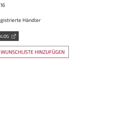
16
egistrierte Händler
ALOG
 WUNSCHLISTE HINZUFÜGEN