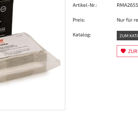
Artikel-Nr.:
RMA2655
Preis:
Nur für r
Katalog:
ZUM KAT
ZUR