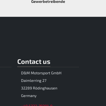
Gewerbetreibende
Contact us
D&M Motorsport GmbH
Daimlerring 27
32289 Rödinghausen
Germany
+49 5223-79201-0