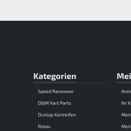
Kategorien
Mei
Speed Racewear
Anm
D&M Kart Parts
Ihr 
Dunlop Kartreifen
Mei
Rotax
Mein