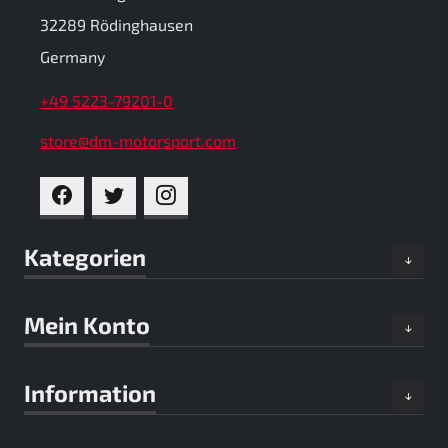
32289 Rödinghausen
Germany
+49 5223-79201-0
store@dm-motorsport.com
FACEBOOK
TWITTER
INSTAGRAM
Kategorien
Mein Konto
Information