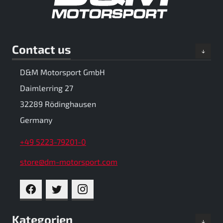
Contact us
D&M Motorsport GmbH
Daimlerring 27
32289 Rödinghausen
Germany
+49 5223-79201-0
store@dm-motorsport.com
FACEBOOK
TWITTER
INSTAGRAM
Kategorien