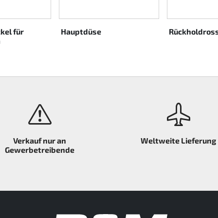
kel für
Hauptdüse
Rückholdross
m
Verkauf nur an
Weltweite Lieferung
Gewerbetreibende