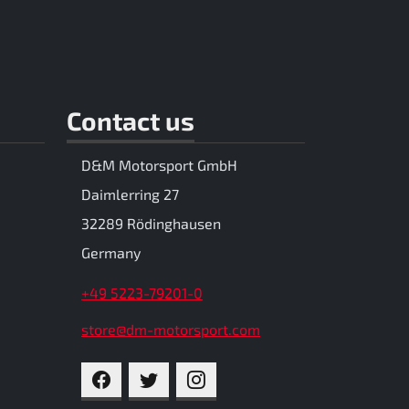
Contact us
D&M Motorsport GmbH
Daimlerring 27
32289 Rödinghausen
Germany
+49 5223-79201-0
store@dm-motorsport.com
FACEBOOK
TWITTER
INSTAGRAM