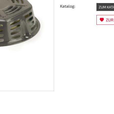
Katalog:
ZUM KAT
ZUR