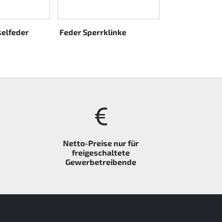
elfeder
Feder Sperrklinke
Drehzahlregl
Netto-Preise nur für
freigeschaltete
Gewerbetreibende