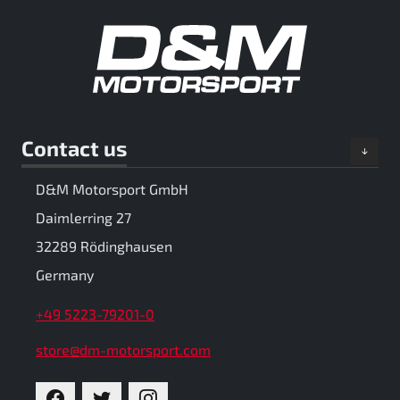
Contact us
D&M Motorsport GmbH
Daimlerring 27
32289 Rödinghausen
Germany
+49 5223-79201-0
store@dm-motorsport.com
FACEBOOK
TWITTER
INSTAGRAM