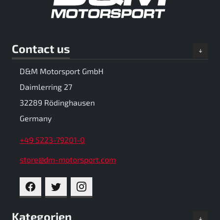
Contact us
D&M Motorsport GmbH
Daimlerring 27
32289 Rödinghausen
Germany
+49 5223-79201-0
store@dm-motorsport.com
FACEBOOK
TWITTER
INSTAGRAM
Kategorien