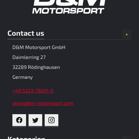
Contact us
D&M Motorsport GmbH
Daimlerring 27
32289 Rödinghausen
Germany
+49 5223-79201-0
store@dm-motorsport.com
FACEBOOK
TWITTER
INSTAGRAM