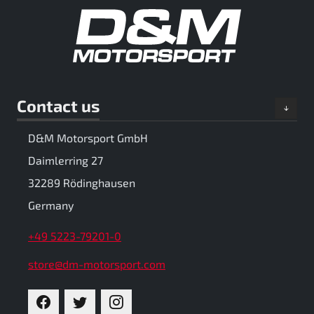
Contact us
D&M Motorsport GmbH
Daimlerring 27
32289 Rödinghausen
Germany
+49 5223-79201-0
store@dm-motorsport.com
FACEBOOK
TWITTER
INSTAGRAM