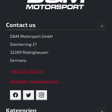
Contact us
D&M Motorsport GmbH
Daimlerring 27
32289 Rödinghausen
Germany
+49 5223-79201-0
store@dm-motorsport.com
FACEBOOK
TWITTER
INSTAGRAM
Kategorien